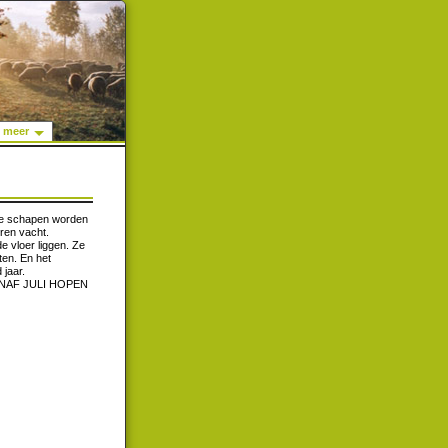
meer
 De schapen worden
ren vacht.
e vloer liggen. Ze
ten. En het
jaar.
NAF JULI HOPEN